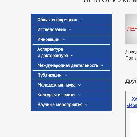
Общая информация
Исследования
Инновации
Аспирантура
Довид
и докторантура
Приг
Международная деятельность
Публикации
Друг
Молодежная наука
Конкурсы и гранты
XV
Научные мероприятия
«Мол