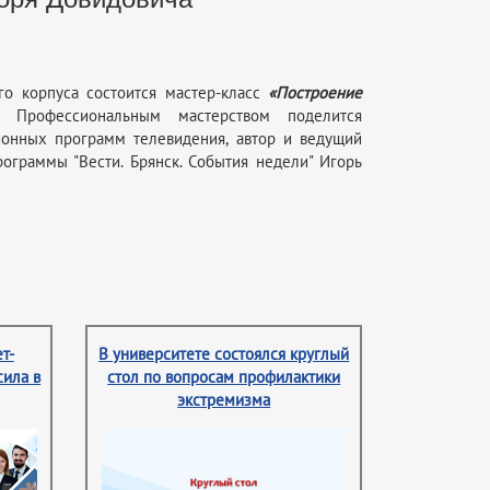
ого корпуса состоится мастер-класс
«Построение
. Профессиональным мастерством поделится
онных программ телевидения, автор и ведущий
граммы "Вести. Брянск. События недели" Игорь
т-
В университете состоялся круглый
сила в
стол по вопросам профилактики
экстремизма