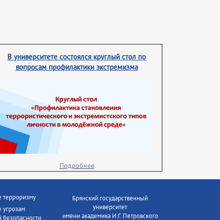
В университете состоялся круглый стол по
вопросам профилактики экстремизма
Подробнее
е терроризму
Брянский государственный
университет
 угрозам
имени академика И.Г. Петровского
 безопасности