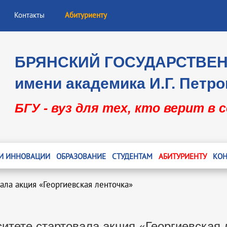
Контакты
Абитуриенту
БРЯНСКИЙ ГОСУДАРСТВЕ
имени академика И.Г. Петро
БГУ - вуз для тех, кто верит в 
 И ИННОВАЦИИ
ОБРАЗОВАНИЕ
СТУДЕНТАМ
АБИТУРИЕНТУ
КОН
ала акция «Георгиевская ленточка»
ситете стартовала акция «Георгиевская 