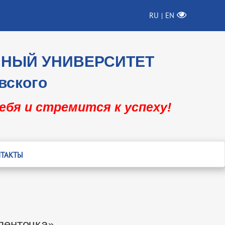
RU
EN
|
ННЫЙ УНИВЕРСИТЕТ
вского
себя и стремится к успеху!
ТАКТЫ
ленточка»