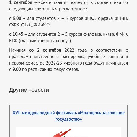
1 сентября
учебные занятия начнутся в соответствии со
следующим временным регламентом:
с
9.00
– для студентов 2 – 5 курсов ФЭФ, юрфака, ФПиП,
ФФК, ФТиД, ФИиМО;
с
10.45
– для студентов 2 – 5 курсов филфака, иняза, ФМФ,
ЕГФ (главный учебный корпус).
Начиная
со 2 сентября
2022 года, в соответствии с
правилами внутреннего распорядка, учебные занятия в
первом семестре 2022/23 учебного года будут начинаться
с
9.00
по расписанию факультетов.
Другие новости
XVII международный фестиваль «Молодежь за союзное
государство»