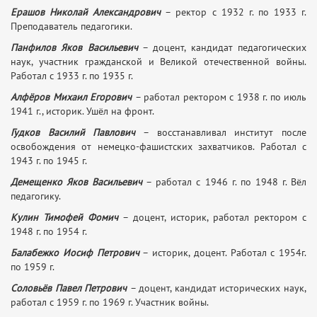
Ерашов Николай Александрович
– ректор с 1932 г. по 1933 г.
Преподаватель педагогики.
Панфилов Яков Васильевич
– доцент, кандидат педагогических
наук, участник гражданской и Великой отечественной войны.
Работал с 1933 г. по 1935 г.
Алфёров Михаил Егорович
– работал ректором с 1938 г. по июль
1941 г., историк. Ушёл на фронт.
Гудков Василий Павлович
– восстанавливал институт после
освобождения от немецко-фашистских захватчиков. Работал с
1943 г. по 1945 г.
Демещенко Яков Васильевич
– работал с 1946 г. по 1948 г. Вёл
педагогику.
Кулин Тимофей Фомич
– доцент, историк, работал ректором с
1948 г. по 1954 г.
Балабежко Иосиф Петрович
– историк, доцент. Работал с 1954г.
по 1959 г.
Соловьёв Павел Петрович
– доцент, кандидат исторических наук,
работал с 1959 г. по 1969 г. Участник войны.