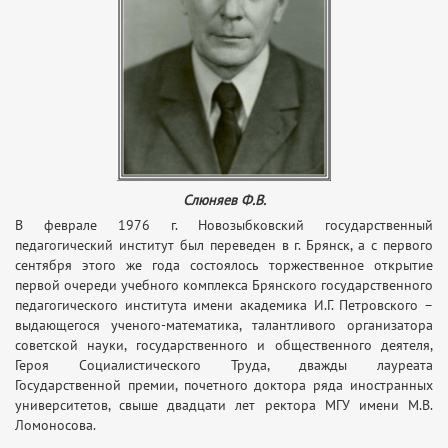
Слюняев Ф.В.
В феврале 1976 г. Новозыбковский государственный
педагогический институт был переведен в г. Брянск, а с первого
сентября этого же года состоялось торжественное открытие
первой очереди учебного комплекса Брянского государственного
педагогического института имени академика И.Г. Петровского –
выдающегося ученого-математика, талантливого организатора
советской науки, государственного и общественного деятеля,
Героя Социалистического Труда, дважды лауреата
Государственной премии, почетного доктора ряда иностранных
университетов, свыше двадцати лет ректора МГУ имени М.В.
Ломоносова.