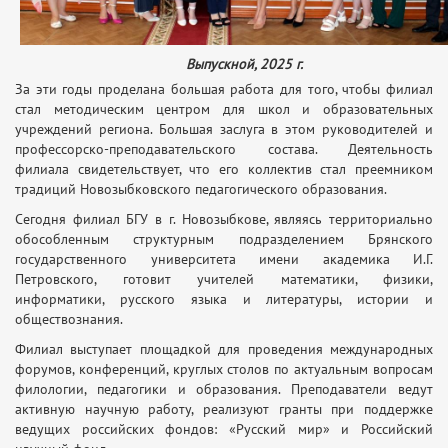
Выпускной, 2025 г.
За эти годы проделана большая работа для того, чтобы филиал
стал методическим центром для школ и образовательных
учреждений региона. Большая заслуга в этом руководителей и
профессорско-преподавательского состава. Деятельность
филиала свидетельствует, что его коллектив стал преемником
традиций Новозыбковского педагогического образования.
Сегодня филиал БГУ в г. Новозыбкове, являясь территориально
обособленным структурным подразделением Брянского
государственного университета имени академика И.Г.
Петровского, готовит учителей математики, физики,
информатики, русского языка и литературы, истории и
обществознания.
Филиал выступает площадкой для проведения международных
форумов, конференций, круглых столов по актуальным вопросам
филологии, педагогики и образования. Преподаватели ведут
активную научную работу, реализуют гранты при поддержке
ведущих российских фондов: «Русский мир» и Российский