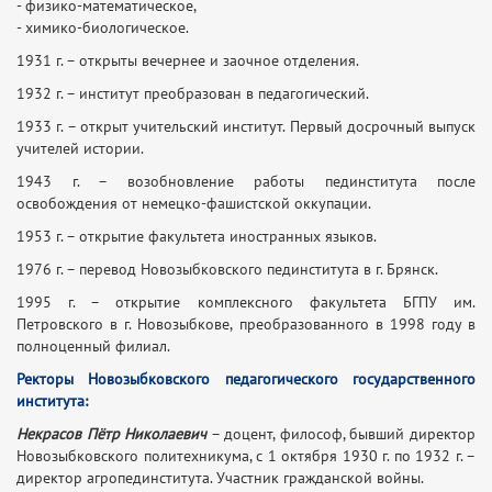
- физико-математическое,
- химико-биологическое.
1931 г. – открыты вечернее и заочное отделения.
1932 г. – институт преобразован в педагогический.
1933 г. – открыт учительский институт. Первый досрочный выпуск
учителей истории.
1943 г. – возобновление работы пединститута после
освобождения от немецко-фашистской оккупации.
1953 г. – открытие факультета иностранных языков.
1976 г. – перевод Новозыбковского пединститута в г. Брянск.
1995 г. – открытие комплексного факультета БГПУ им.
Петровского в г. Новозыбкове, преобразованного в 1998 году в
полноценный филиал.
Ректоры Новозыбковского педагогического государственного
института:
Некрасов Пётр Николаевич
– доцент, философ, бывший директор
Новозыбковского политехникума, с 1 октября 1930 г. по 1932 г. –
директор агропединститута. Участник гражданской войны.