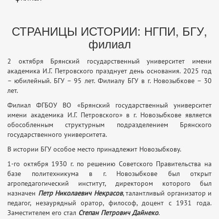
СТРАНИЦЫ ИСТОРИИ: НГПИ, БГУ,
филиал
2 октября Брянский государственный университет имени
академика И.Г. Петровского празднует день основания. 2025 год
– юбилейный. БГУ – 95 лет. Филиалу БГУ в г. Новозыбкове – 30
лет.
Филиал ФГБОУ ВО «Брянский государственный университет
имени академика И.Г. Петровского» в г. Новозыбкове является
обособленным структурным подразделением Брянского
государственного университета.
В истории БГУ особое место принадлежит Новозыбкову.
1-го октября 1930 г. по решению Советского Правительства на
базе политехникума в г. Новозыбкове был открыт
агропедагогический институт, директором которого был
назначен
Петр Николаевич Некрасов
, талантливый организатор и
педагог, незаурядный оратор, философ, доцент с 1931 года.
Заместителем его стал
Степан Петрович Дайнеко
.