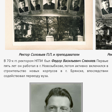
Ректор Соловьев П.П. и преподаватели
Ре
В 70-х гг. ректором НГПИ был
Федор Васильевич Слюняев
. Первые
пять лет он работал в г. Новозыбкове, потом активно включился в
строительство новых корпусов в г. Брянске, впоследствии
содействовал переезду вуза.