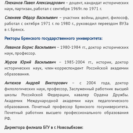
Плеханов Павел Александрович
– доцент, кандидат исторических
наук, партизан, работал с сентября 1969г. по 1971 г.
Слюняев Фёдор Васильевич
– участник войны, доцент, философ,
работал с октября 1971 г. по 1980 г., руководил переездом ВУЗа
в г. Брянск.
Ректоры Брянского государственного университета:
Леванов Борис Васильевич
– 1980-1984 гг., доктор исторических
наук, профессор.
Журов Юрий Васильевич
– 1985-2004 гг., историк, доктор
исторических наук, член-корреспондент Российской академии
образования.
Антюхов Андрей Викторович
– с 2004 года, доктор
филологических наук, профессор, Заслуженный работник высшей
школы Российской Федерации, кавалер Ордена Дружбы.
Академик Международной академии наук педагогического
образования. Почетный профессор Брянского госуниверситета.
Почетный работник высшего профессионального образования
РФ.
Директора филиала БГУ в г. Новозыбкове: