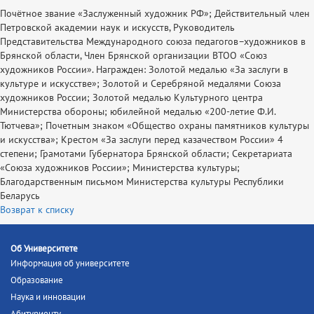
Почётное звание «Заслуженный художник РФ»; Действительный член
Петровской академии наук и искусств, Руководитель
Представительства Международного союза педагогов–художников в
Брянской области, Член Брянской организации ВТОО «Союз
художников России». Награжден: Золотой медалью «За заслуги в
культуре и искусстве»; Золотой и Серебряной медалями Союза
художников России; Золотой медалью Культурного центра
Министерства обороны; юбилейной медалью «200-летие Ф.И.
Тютчева»; Почетным знаком «Общество охраны памятников культуры
и искусства»; Крестом «За заслуги перед казачеством России» 4
степени; Грамотами Губернатора Брянской области; Секретариата
«Союза художников России»; Министерства культуры;
Благодарственным письмом Министерства культуры Республики
Беларусь
Возврат к списку
Об Университете
Информация об университете
Образование
Наука и инновации