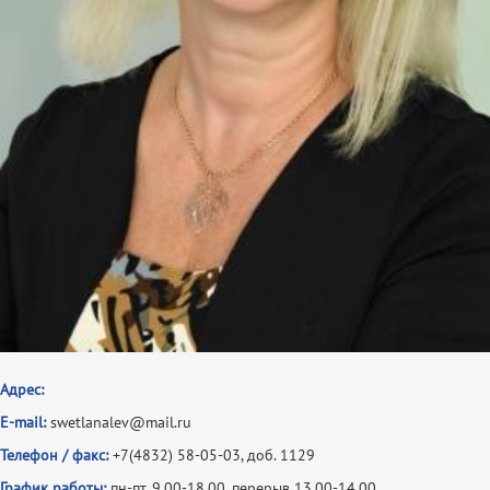
Адрес:
E-mail:
swetlanalev@mail.ru
Телефон / факс:
+7(4832) 58-05-03, доб. 1129
График работы:
пн-пт, 9.00-18.00, перерыв 13.00-14.00