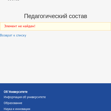
Педагогический состав
Элемент не найден!
Возврат к списку
Об Университете
Информация об университете
Образование
Наука и инновации