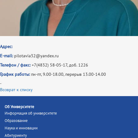
Адрес:
E-mail:
pilotavia32@yandex.ru
Телефон / факс:
+7(4832) 58-05-17, доб. 1226
График работы:
пн-пт, 9.00-18.00, перерыв 13.00-14.00
-
Возврат к списку
Об Университете
Информация об университете
Образование
Наука и инновации
Абитуриенту