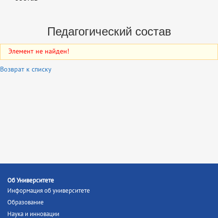
Педагогический состав
Элемент не найден!
Возврат к списку
Об Университете
Информация об университете
Образование
Наука и инновации