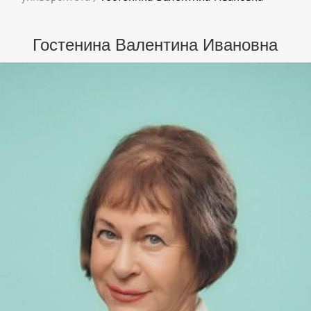
Гостенина Валентина Ивановна