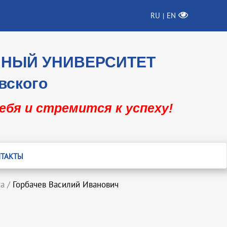
RU
EN
|
ННЫЙ УНИВЕРСИТЕТ
вского
себя и стремится к успеху!
ТАКТЫ
та
/
Горбачев Василий Иванович