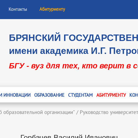
Контакты
Абитуриенту
БРЯНСКИЙ ГОСУДАРСТВЕ
имени академика И.Г. Петро
БГУ - вуз для тех, кто верит в 
 И ИННОВАЦИИ
ОБРАЗОВАНИЕ
СТУДЕНТАМ
АБИТУРИЕНТУ
КОН
б образовательной организации"
/
Руководство университе
Горбачев Василий Иванович