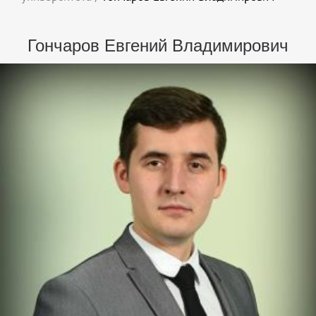
Гончаров Евгений Владимирович