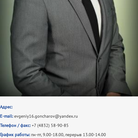
Адрес:
E-mail:
evgeniy16.goncharov@yandex.ru
Телефон / факс:
+7 (4832) 58-90-85
График работы:
пн-пт, 9.00-18.00, перерыв 13.00-14.00