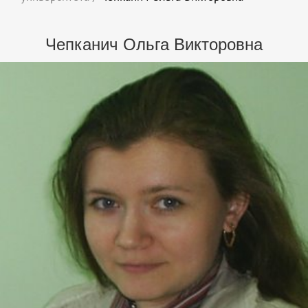
Чепканич Ольга Викторовна