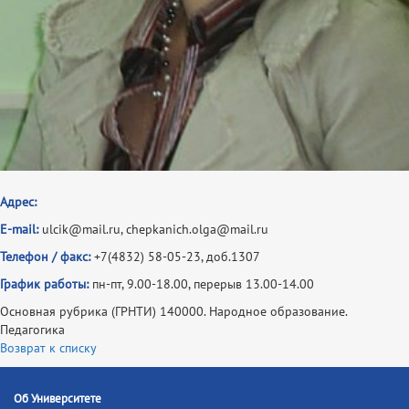
Адрес:
E-mail:
ulcik@mail.ru, chepkanich.olga@mail.ru
Телефон / факс:
+7(4832) 58-05-23, доб.1307
График работы:
пн-пт, 9.00-18.00, перерыв 13.00-14.00
Основная рубрика (ГРНТИ) 140000. Народное образование.
Педагогика
Возврат к списку
Об Университете