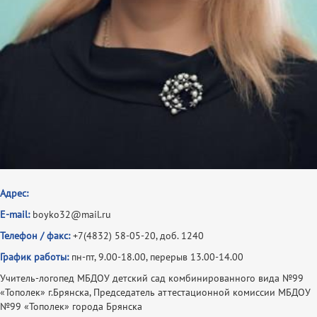
Адрес:
E-mail:
boyko32@mail.ru
Телефон / факс:
+7(4832) 58-05-20, доб. 1240
График работы:
пн-пт, 9.00-18.00, перерыв 13.00-14.00
Учитель-логопед МБДОУ детский сад комбинированного вида №99
«Тополек» г.Брянска, Председатель аттестационной комиссии МБДОУ
№99 «Тополек» города Брянска