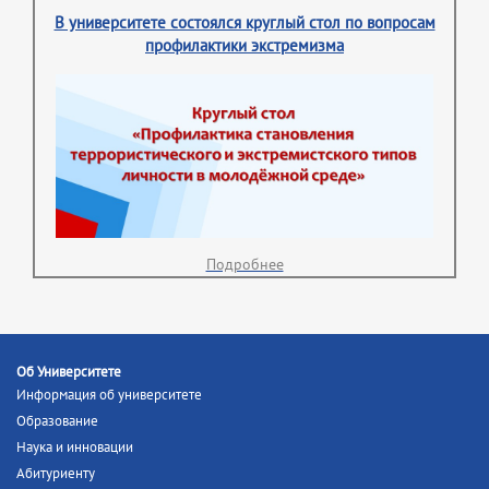
В университете состоялся круглый стол по вопросам
профилактики экстремизма
Подробнее
Об Университете
Информация об университете
Образование
Наука и инновации
Абитуриенту