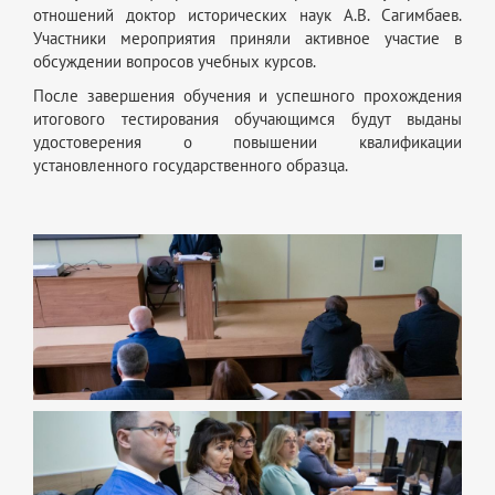
отношений доктор исторических наук А.В. Сагимбаев.
Участники мероприятия приняли активное участие в
обсуждении вопросов учебных курсов.
После завершения обучения и успешного прохождения
итогового тестирования обучающимся будут выданы
удостоверения о повышении квалификации
установленного государственного образца.