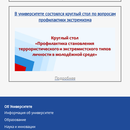
В университете состоялся круглый стол по вопросам
профилактики экстремизма
Подробнее
Об Университете
Информация об университете
Образование
Наука и инновации