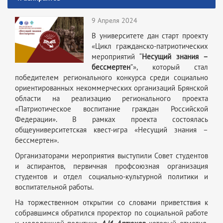
9 Апреля 2024
В университете дан старт проекту
«Цикл гражданско-патриотических
мероприятий “
Несущий знания –
бессмертен
”», который стал
победителем регионального конкурса среди социально
ориентированных некоммерческих организаций Брянской
области на реализацию регионального проекта
«Патриотическое воспитание граждан Российской
Федерации». В рамках проекта состоялась
общеуниверситетская квест-игра «Несущий знания –
бессмертен».
Организаторами мероприятия выступили Совет студентов
и аспирантов, первичная профсоюзная организация
студентов и отдел социально-культурной политики и
воспитательной работы.
На торжественном открытии со словами приветствия к
собравшимся обратился проректор по социальной работе