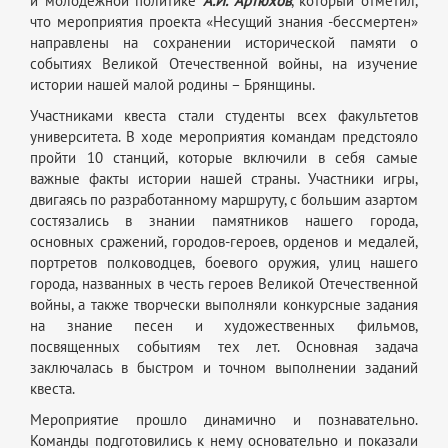
и молодежной политике
А.И. Артюхов
, который отметил,
что мероприятия проекта «Несущий знания -бессмертен»
направлены на сохранении исторической памяти о
событиях Великой Отечественной войны, на изучение
истории нашей малой родины – Брянщины.
Участниками квеста стали студенты всех факультетов
университета. В ходе мероприятия командам предстояло
пройти 10 станций, которые включили в себя самые
важные факты истории нашей страны. Участники игры,
двигаясь по разработанному маршруту, с большим азартом
состязались в знании памятников нашего города,
основных сражений, городов-героев, орденов и медалей,
портретов полководцев, боевого оружия, улиц нашего
города, названных в честь героев Великой Отечественной
войны, а также творчески выполняли конкурсные задания
на знание песен и художественных фильмов,
посвященных событиям тех лет. Основная задача
заключалась в быстром и точном выполнении заданий
квеста.
Мероприятие прошло динамично и познавательно.
Команды подготовились к нему основательно и показали