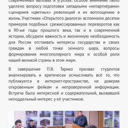
современных вызовах и угрозах. Особое внимание было
уделено вопросу подготовки западными «непартнёрами»
сценариев «цветных» революций и их воплощению в
жизнь. Участники «Открытого диалога» вспомнили десятки
примеров подобных срежиссированных переворотов как
в 90-ые годы прошлого века, так и в современной
истории, обсудили важность и жизненную необходимость
для России отстаивать интересы государства и своих
граждан в любой точке земного шара, вопросы
формирования многополярного мира и особой роли
нашей великой страны в этом мире.
В завершение П.В. Тарико призвал студентов
анализировать и критически осмысливать всё то, что
публикуется в интернет-пространстве, не доверяя
откровенным фейкам и непроверенной информации.
Встреча была интересной и содержательной, вызвавшей
неподдельный интерес у её участников.