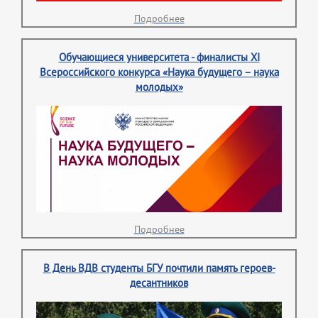
Подробнее
Обучающиеся университета - финалисты XI
Всероссийского конкурса «Наука будущего – наука
молодых»
Подробнее
В День ВДВ студенты БГУ почтили память героев-
десантников