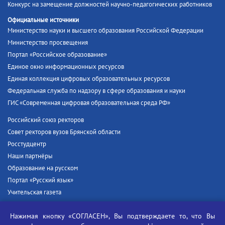
Конкурс на замещение должностей научно-педагогических работников
Официальные источники
Министерство науки и высшего образования Российской Федерации
Министерство просвещения
Портал «Российское образование»
Единое окно информационных ресурсов
Единая коллекция цифровых образовательных ресурсов
Федеральная служба по надзору в сфере образования и науки
ГИС «Современная цифровая образовательная среда РФ»
Российский союз ректоров
Совет ректоров вузов Брянской области
Росстудцентр
Наши партнёры
Образование на русском
Портал «Русский язык»
Учительская газета
Российская академия наук
Нажимая кнопку «СОГЛАСЕН», Вы подтверждаете то, что Вы
Единый портал государственных услуг