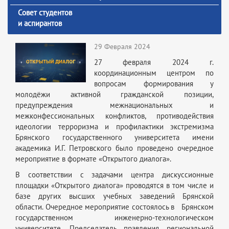
Совет студентов
и аспирантов
29 Февраля 2024
27 февраля 2024 г.
координационным центром по
вопросам формирования у
молодёжи активной гражданской позиции,
предупреждения межнациональных и
межконфессиональных конфликтов, противодействия
идеологии терроризма и профилактики экстремизма
Брянского государственного университета имени
академика И.Г. Петровского было проведено очередное
мероприятие в формате «Открытого диалога».
В соответствии с задачами центра дискуссионные
площадки «Открытого диалога» проводятся в том числе и
базе других высших учебных заведений Брянской
области. Очередное мероприятие состоялось в Брянском
государственном инженерно-технологическом
университете. Председатель правления региональной