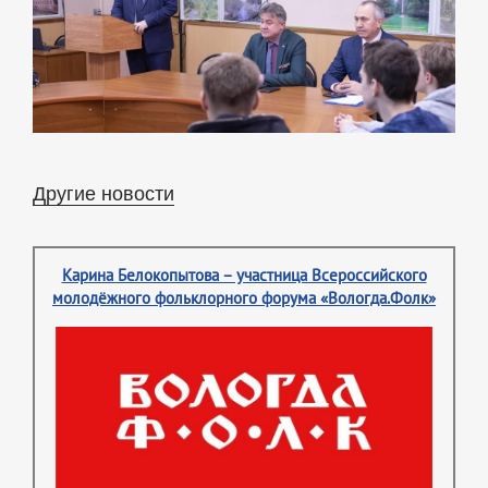
Другие новости
Карина Белокопытова – участница Всероссийского
молодёжного фольклорного форума «Вологда.Фолк»