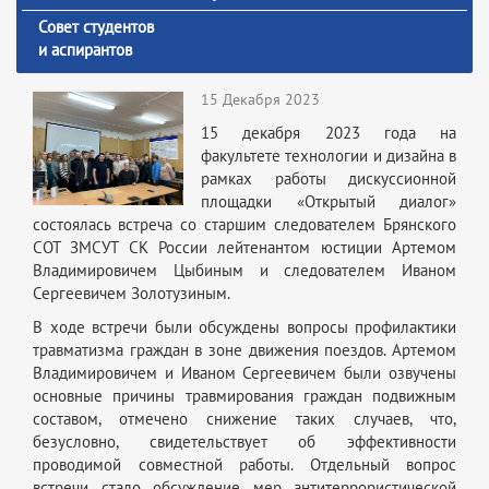
Совет студентов
и аспирантов
15 Декабря 2023
15 декабря 2023 года на
факультете технологии и дизайна в
рамках работы дискуссионной
площадки «Открытый диалог»
состоялась встреча со старшим следователем Брянского
СОТ ЗМСУТ СК России лейтенантом юстиции Артемом
Владимировичем Цыбиным и следователем Иваном
Сергеевичем Золотузиным.
В ходе встречи были обсуждены вопросы профилактики
травматизма граждан в зоне движения поездов. Артемом
Владимировичем и Иваном Сергеевичем были озвучены
основные причины травмирования граждан подвижным
составом, отмечено снижение таких случаев, что,
безусловно, свидетельствует об эффективности
проводимой совместной работы. Отдельный вопрос
встречи стало обсуждение мер антитеррористической