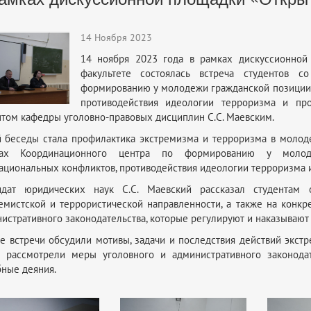
14 Ноября 2023
14 ноября 2023 года в рамках дискуссионной
факультете состоялась встреча студентов с
формированию у молодежи гражданской позиции
противодействия идеологии терроризма и про
том кафедры уголовно-правовых дисциплин С.С. Маевским.
 беседы стала профилактика экстремизма и терроризма в молодеж
чах Координационного центра по формированию у молод
циональных конфликтов, противодействия идеологии терроризма 
идат юридических наук С.С. Маевский рассказал студентам 
емистской и террористической направленности, а также на конкр
истративного законодательства, которые регулируют и наказывают
е встречи обсудили мотивы, задачи и последствия действий экстр
е рассмотрели меры уголовного и административного законодат
ные деяния.