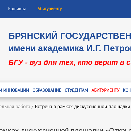
Контакты
Абитуриенту
БРЯНСКИЙ ГОСУДАРСТВЕ
имени академика И.Г. Петро
БГУ - вуз для тех, кто верит в 
 И ИННОВАЦИИ
ОБРАЗОВАНИЕ
СТУДЕНТАМ
АБИТУРИЕНТУ
КОН
ельная работа
/
Встреча в рамках дискуссионной площадки
рамках дискуссионной площадки «Откры