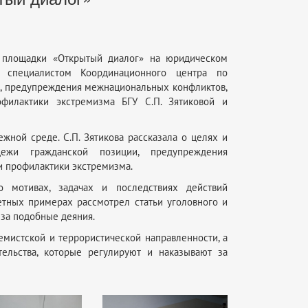
 площадки «Открытый диалог» на юридическом
о специалистом Координационного центра по
, предупреждения межнациональных конфликтов,
филактики экстремизма БГУ С.П. Зятиковой и
ной среде. С.П. Зятикова рассказала о целях и
ежи гражданской позиции, предупреждения
и профилактики экстремизма.
о мотивах, задачах и последствиях действий
етных примерах рассмотрел статьи уголовного и
 за подобные деяния.
емистской и террористической направленности, а
ельства, которые регулируют и наказывают за