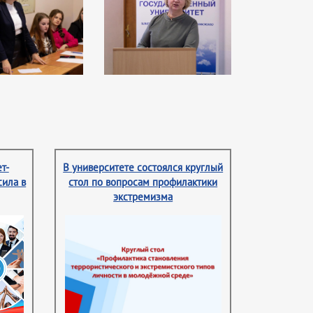
т-
В университете состоялся круглый
сила в
стол по вопросам профилактики
экстремизма