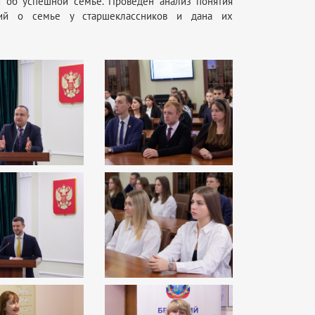
 об успешной семье. Проведен анализ понятия
ний о семье у старшеклассников и дана их