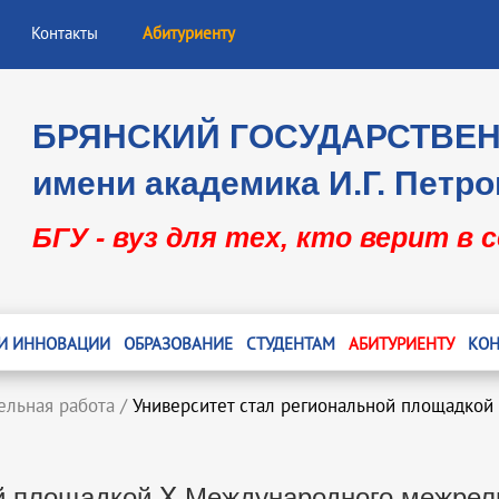
Контакты
Абитуриенту
БРЯНСКИЙ ГОСУДАРСТВЕ
имени академика И.Г. Петро
БГУ - вуз для тех, кто верит в 
 И ИННОВАЦИИ
ОБРАЗОВАНИЕ
СТУДЕНТАМ
АБИТУРИЕНТУ
КОН
ельная работа
/
Университет стал региональной площадко
ой площадкой X Международного межрел