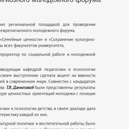
упил региональной площадкой для проведения
межрелигиозного молодежного форума.
: «Семейные ценности» и «Сохранение культурно-
ы всех факультетов университета.
 проректор по социальной работе и молодежной
аведующая кафедрой педагогики и психологии
в своем выступлении сделала акцент на важности
ей в современном мире. Совместно с кандидатом
тва
Т.В. Даниловой
были представлены результаты
уктуре ценностных ориентаций молодежи с позиции
гики и психологии детства, в своем докладе дала
теристику каждой из них.
льтурной политике и воспитательной работы, было