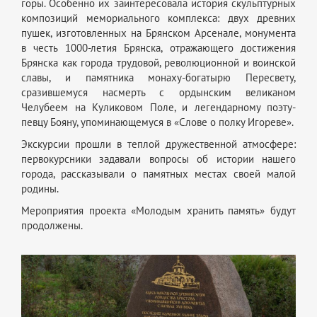
горы. Особенно их заинтересовала история скульптурных
композиций мемориального комплекса: двух древних
пушек, изготовленных на Брянском Арсенале, монумента
в честь 1000-летия Брянска, отражающего достижения
Брянска как города трудовой, революционной и воинской
славы, и памятника монаху-богатырю Пересвету,
сразившемуся насмерть с ордынским великаном
Челубеем на Куликовом Поле, и легендарному поэту-
певцу Бояну, упоминающемуся в «Слове о полку Игореве».
Экскурсии прошли в теплой дружественной атмосфере:
первокурсники задавали вопросы об истории нашего
города, рассказывали о памятных местах своей малой
родины.
Мероприятия проекта «Молодым хранить память» будут
продолжены.