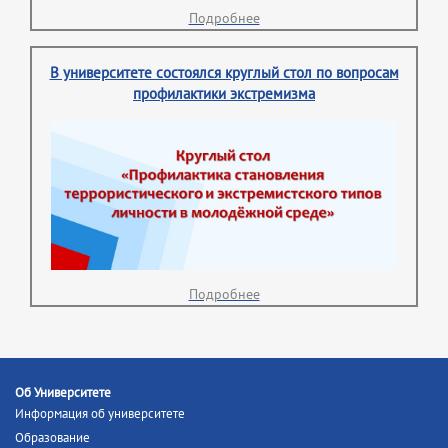
Подробнее
В университете состоялся круглый стол по вопросам
профилактики экстремизма
Подробнее
Об Университете
Информация об университете
Образование