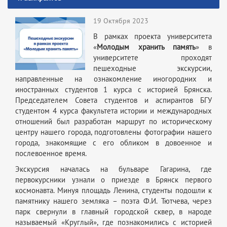
19 Октября 2023
В рамках проекта университета
«
Молодым хранить память
» в
университете проходят
пешеходные экскурсии,
направленные на ознакомление иногородних и
иностранных студентов 1 курса с историей Брянска.
Председателем Совета студентов и аспирантов БГУ
студентом 4 курса факультета истории и международных
отношений был разработан маршрут по историческому
центру нашего города, подготовлены фотографии нашего
города, знакомящие с его обликом в довоенное и
послевоенное время.
Экскурсия началась на бульваре Гагарина, где
первокурсники узнали о приезде в Брянск первого
космонавта. Минуя площадь Ленина, студенты подошли к
памятнику нашего земляка – поэта Ф.И. Тютчева, через
парк свернули в главный городской сквер, в народе
называемый «Круглый», где познакомились с историей