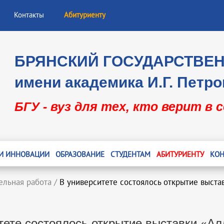
Контакты
Абитуриенту
БРЯНСКИЙ ГОСУДАРСТВЕ
имени академика И.Г. Петро
БГУ - вуз для тех, кто верит в 
 И ИННОВАЦИИ
ОБРАЗОВАНИЕ
СТУДЕНТАМ
АБИТУРИЕНТУ
КОН
ельная работа
/
В университете состоялось открытие выста
тете состоялось открытие выставки «Ал