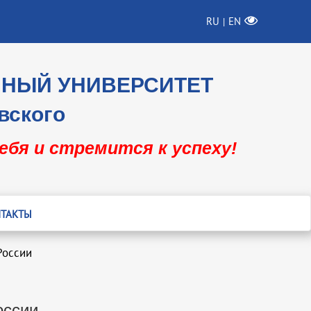
RU
EN
|
ННЫЙ УНИВЕРСИТЕТ
вского
себя и стремится к успеху!
ТАКТЫ
России
оссии