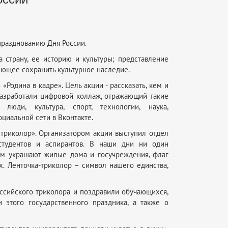
празднованию Дня России.
 страну, ее историю и культуры; представление
яющее сохранить культурное наследие.
Родина в кадре». Цель акции - рассказать, кем и
 разработали цифровой коллаж, отражающий такие
люди, культура, спорт, технологии, наука,
циальной сети в Вконтакте.
 триколор». Организатором акции выступил отдел
 студентов и аспирантов. В наши дни ни один
 им украшают жилые дома и госучреждения, флаг
. Ленточка-триколор – символ нашего единства,
оссийского триколора и поздравили обучающихся,
 этого государственного праздника, а также о