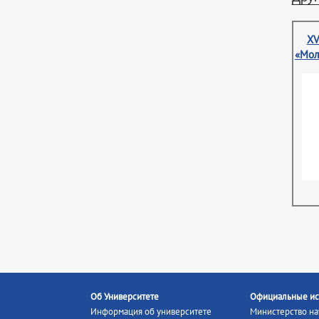
XV
«Мол
Об Университете
Официальные ис
Информация об университете
Министерство на