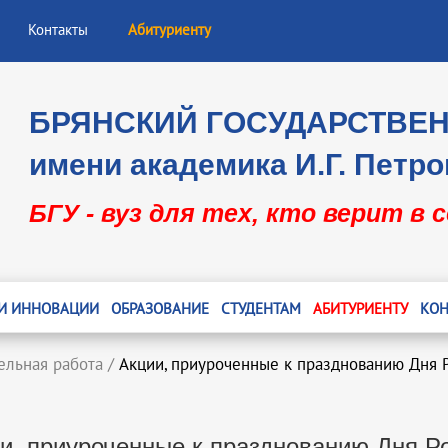
Контакты
Абитуриенту
БРЯНСКИЙ ГОСУДАРСТВЕ
имени академика И.Г. Петро
БГУ - вуз для тех, кто верит в 
 И ИННОВАЦИИ
ОБРАЗОВАНИЕ
СТУДЕНТАМ
АБИТУРИЕНТУ
КОН
ельная работа
/
Акции, приуроченные к празднованию Дня 
и, приуроченные к празднованию Дня Р