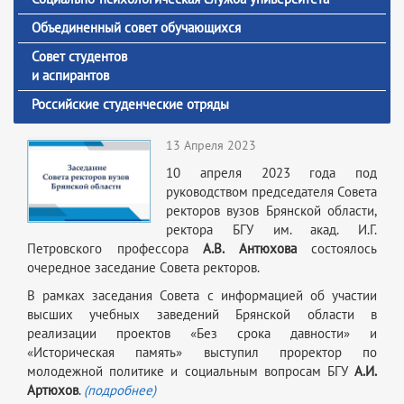
Объединенный совет обучающихся
Совет студентов
и аспирантов
Российские студенческие отряды
13 Апреля 2023
10 апреля 2023 года под
руководством председателя Совета
ректоров вузов Брянской области,
ректора БГУ им. акад. И.Г.
Петровского профессора
А.В. Антюхова
состоялось
очередное заседание Совета ректоров.
В рамках заседания Совета с информацией об участии
высших учебных заведений Брянской области в
реализации проектов «Без срока давности» и
«Историческая память» выступил проректор по
молодежной политике и социальным вопросам БГУ
А.И.
Артюхов
.
(подробнее)