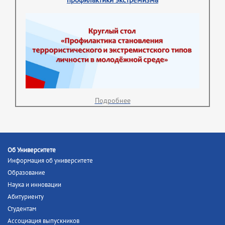
профилактики экстремизма
Подробнее
Об Университете
Информация об университете
Образование
Наука и инновации
Абитуриенту
Студентам
Ассоциация выпускников