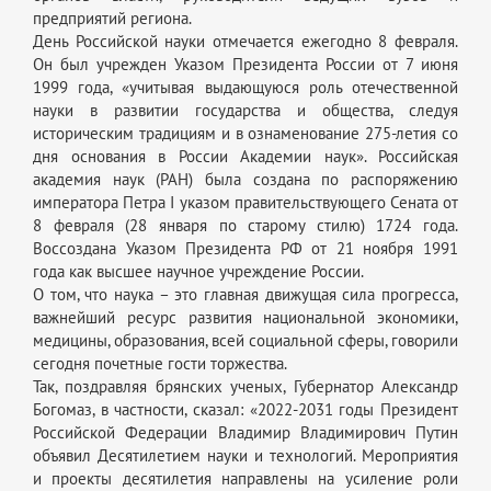
предприятий региона.
День Российской науки отмечается ежегодно 8 февраля.
Он был учрежден Указом Президента России от 7 июня
1999 года, «учитывая выдающуюся роль отечественной
науки в развитии государства и общества, следуя
историческим традициям и в ознаменование 275-летия со
дня основания в России Академии наук». Российская
академия наук (РАН) была создана по распоряжению
императора Петра I указом правительствующего Сената от
8 февраля (28 января по старому стилю) 1724 года.
Воссоздана Указом Президента РФ от 21 ноября 1991
года как высшее научное учреждение России.
О том, что наука – это главная движущая сила прогресса,
важнейший ресурс развития национальной экономики,
медицины, образования, всей социальной сферы, говорили
сегодня почетные гости торжества.
Так, поздравляя брянских ученых, Губернатор Александр
Богомаз, в частности, сказал: «2022-2031 годы Президент
Российской Федерации Владимир Владимирович Путин
объявил Десятилетием науки и технологий. Мероприятия
и проекты десятилетия направлены на усиление роли