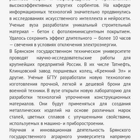
высокоэффективных упругих сорбентов. На кафедре
информационных технологий значительно продвинулись
в исследованиях искусственного интеллекта и нейросети.
Ученые вуза разработали уникальный строительный
материал – бетон с фотолюминисцентным покрытием.
Удалось сохранить эффект длительного — более 10 часов
— свечения в условиях отключения электроэнергии.
В Брянском государственном техническом университете
проводят научно-исследовательские работы для
крупнейших предприятий России. В их числе Татнефть,
Клинцовский завод поршневых колец, «Кремний Эл» и
другие. Учёные БГТУ разработали новую технологию
изготовления прочной, легкой и дешевой брони для
военной техники. В вузе открыли новую лабораторию для
разработки технологий упрочнения конструкционных
материалов. Они будут применяться для создания
металлических изделий на основе различных марок
сталей, цветных сплавов с улучшенными свойствами,
используемых в машино- и приборостроении.
Научная и инновационная деятельность Брянского
государственного аграрного университета напрямую