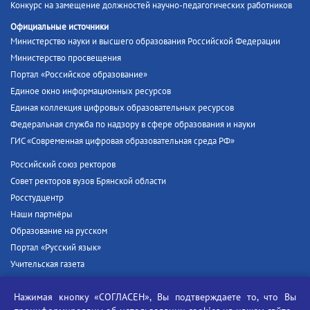
Конкурс на замещение должностей научно-педагогических работников
Официальные источники
Министерство науки и высшего образования Российской Федерации
Министерство просвещения
Портал «Российское образование»
Единое окно информационных ресурсов
Единая коллекция цифровых образовательных ресурсов
Федеральная служба по надзору в сфере образования и науки
ГИС «Современная цифровая образовательная среда РФ»
Российский союз ректоров
Совет ректоров вузов Брянской области
Росстудцентр
Наши партнёры
Образование на русском
Портал «Русский язык»
Учительская газета
Российская академия наук
Нажимая кнопку «СОГЛАСЕН», Вы подтверждаете то, что Вы
Единый портал государственных услуг