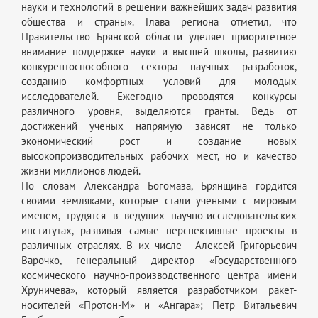
науки и технологий в решении важнейших задач развития
общества и страны». Глава региона отметил, что
Правительство Брянской области уделяет приоритетное
внимание поддержке науки и высшей школы, развитию
конкурентоспособного сектора научных разработок,
созданию комфортных условий для молодых
исследователей. Ежегодно проводятся конкурсы
различного уровня, выделяются гранты. Ведь от
достижений ученых напрямую зависят не только
экономический рост и создание новых
высокопроизводительных рабочих мест, но и качество
жизни миллионов людей.
По словам Александра Богомаза, Брянщина гордится
своими земляками, которые стали учеными с мировым
именем, трудятся в ведущих научно-исследовательских
институтах, развивая самые перспективные проекты в
различных отраслях. В их числе - Алексей Григорьевич
Варочко, генеральный директор «Государственного
космического научно-производственного центра имени
Хруничева», который является разработчиком ракет-
носителей «Протон-М» и «Ангара»; Петр Витальевич