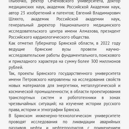
Глыбочко, ректор Сеченовского университета, доктор
медицинских наук, академик Российской Академии наук,
автор 23 изобретений и патентов; Евгений Владимирович
Шляхто, академик Российской академии наук,
генеральный директор Национального медицинского
исследовательского центра имени Алмазова, президент
Российского кардиологического общества.
Как отметил Губернатор Брянской области, в 2022 году
ведущие брянские вузы провели научно-
исследовательские работы фундаментального, поискового
и прикладного характера на сумму более 300 миллионов
рублей.
Так, проекты Брянского государственного университета
имени Петровского направлены на исследования свойств
новых материалов для энергетики, металлургической и
космической промышленности; в области проектирования
транспортных систем и робототехники в зонах
чрезвычайных ситуаций; на изучение истории русского
права, истории и этнографии Брянска.
В Брянском инженерно-технологическом университете
проводят исследования по ликвидации аварийных
разливов нефти и нефтепродуктов с применением