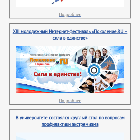
Подробнее
XIII молодежный Интернет-фестиваль «Поколение.RU –
сила в единстве»
Подробнее
В университете состоялся круглый стол по вопросам
профилактики экстремизма