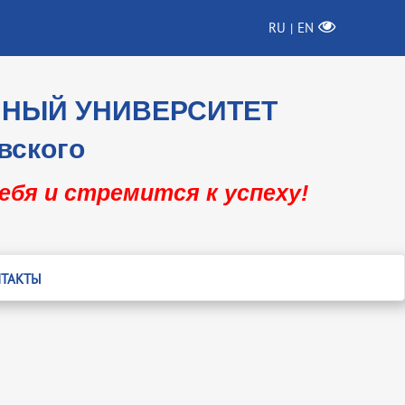
RU
EN
|
ННЫЙ УНИВЕРСИТЕТ
вского
себя и стремится к успеху!
ТАКТЫ