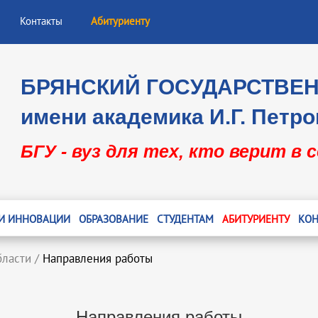
Контакты
Абитуриенту
БРЯНСКИЙ ГОСУДАРСТВЕ
имени академика И.Г. Петро
БГУ - вуз для тех, кто верит в 
 И ИННОВАЦИИ
ОБРАЗОВАНИЕ
СТУДЕНТАМ
АБИТУРИЕНТУ
КОН
бласти
/
Направления работы
Направления работы