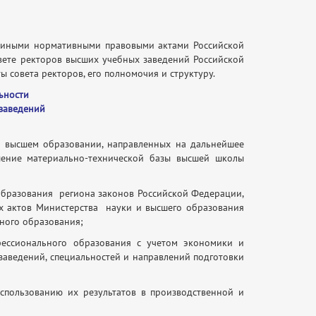
и иными нормативными правовыми актами Российской
вете ректоров высших учебных заведений Российской
совета ректоров, его полномочия и структуру.
ьности
 заведений
 высшем образовании, направленных на дальнейшее
шение материально-технической базы высшей школы
образования региона законов Российской Федерации,
х актов Министерства науки и высшего образования
ного образования;
фессионального образования с учетом экономики и
заведений, специальностей и направлений подготовки
спользованию их результатов в производственной и