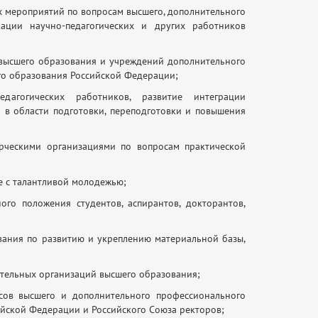
х мероприятий по вопросам высшего, дополнительного
ции научно-педагогических и других работников
 высшего образования и учреждений дополнительного
о образования Российской Федерации;
дагогических работников, развитие интеграции
в области подготовки, переподготовки и повышения
рческими организациями по вопросам практической
е с талантливой молодежью;
го положения студентов, аспирантов, докторантов,
вания по развитию и укреплению материальной базы,
тельных организаций высшего образования;
сов высшего и дополнительного профессионального
йской Федерации и Российского Союза ректоров;