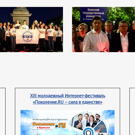
XIII молодежный Интернет-фестиваль
«Поколение.RU – сила в единстве»