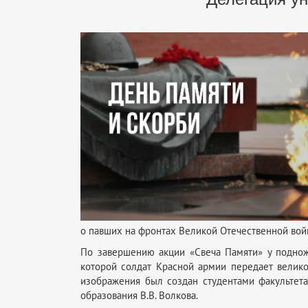
о павших на фронтах Великой Отечественной войн
По завершению акции «Свеча Памяти» у подножи
которой солдат Красной армии передает велико
изображения был создан студентами факультет
образования В.В. Волкова.