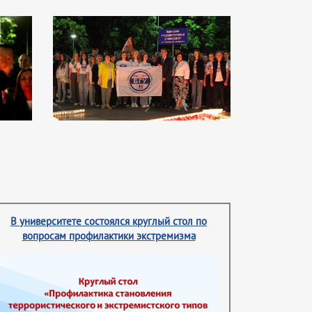
В университете состоялся круглый стол по
вопросам профилактики экстремизма