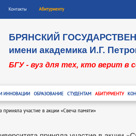
Контакты
Абитуриенту
БРЯНСКИЙ ГОСУДАРСТВЕ
имени академика И.Г. Петро
БГУ - вуз для тех, кто верит в 
 И ИННОВАЦИИ
ОБРАЗОВАНИЕ
СТУДЕНТАМ
АБИТУРИЕНТУ
КОН
а приняла участие в акции «Свеча памяти»
иверситета приняла участие в акции «