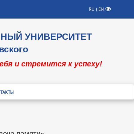
RU
EN
|
ННЫЙ УНИВЕРСИТЕТ
вского
себя и стремится к успеху!
ТАКТЫ
Свеча памяти»