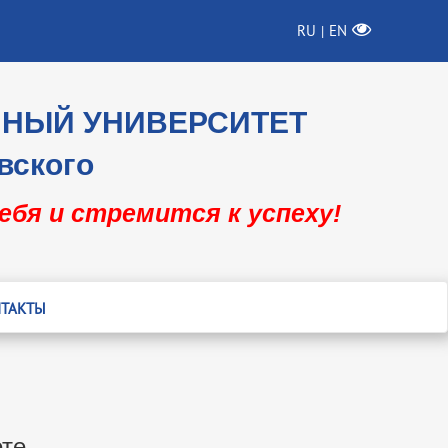
RU
EN
|
ННЫЙ УНИВЕРСИТЕТ
вского
себя и стремится к успеху!
ТАКТЫ
те