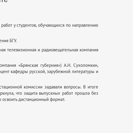
работ у студентов, обучающихся по направлению
ния БГУ.
нная телевизионная и радиовещательная компания
омпания «Брянская губерния») А.Н. Сухоломкин,
оцент кафедры русской, зарубежной литературы и
стационной комиссии задавали вопросы. В итоге
еркнула, что защита выпускных работ прошла без
о освоить дистанционный формат.