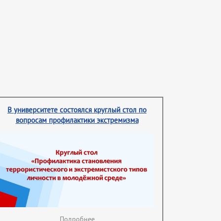
В университете состоялся круглый стол по
вопросам профилактики экстремизма
Подробнее