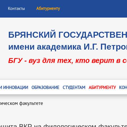
Контакты
Абитуриенту
БРЯНСКИЙ ГОСУДАРСТВЕ
имени академика И.Г. Петро
БГУ - вуз для тех, кто верит в 
 И ИННОВАЦИИ
ОБРАЗОВАНИЕ
СТУДЕНТАМ
АБИТУРИЕНТУ
КОН
гическом факультете
ащита ВКР на филологическом факульте