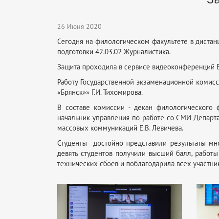
26 Июня 2020
Сегодня на филологическом факультете в диста
подготовки 42.03.02 Журналистика.
Защита проходила в сервисе видеоконференций Bi
Работу Государственной экзаменационной комисс
«Брянск»» Г.И. Тихомирова.
В составе комиссии - декан филологического ф
начальник управления по работе со СМИ Департа
массовых коммуникаций Е.В. Левичева.
Студенты достойно представили результаты мно
девять студентов получили высший балл, работы
технических сбоев и поблагодарила всех участн