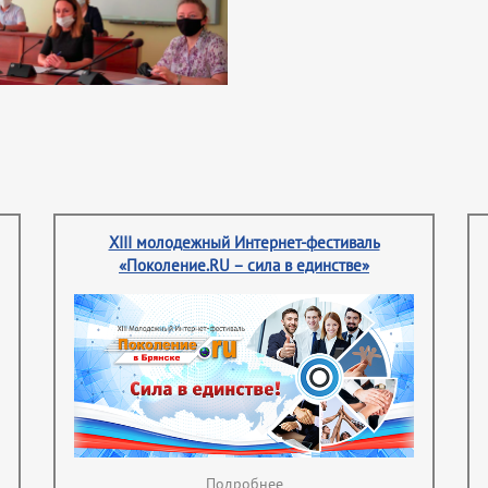
XIII молодежный Интернет-фестиваль
«Поколение.RU – сила в единстве»
Подробнее