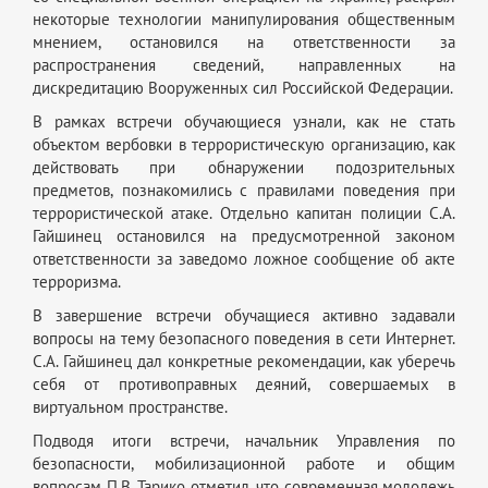
некоторые технологии манипулирования общественным
мнением, остановился на ответственности за
распространения сведений, направленных на
дискредитацию Вооруженных сил Российской Федерации.
В рамках встречи обучающиеся узнали, как не стать
объектом вербовки в террористическую организацию, как
действовать при обнаружении подозрительных
предметов, познакомились с правилами поведения при
террористической атаке. Отдельно капитан полиции С.А.
Гайшинец остановился на предусмотренной законом
ответственности за заведомо ложное сообщение об акте
терроризма.
В завершение встречи обучащиеся активно задавали
вопросы на тему безопасного поведения в сети Интернет.
С.А. Гайшинец дал конкретные рекомендации, как уберечь
себя от противоправных деяний, совершаемых в
виртуальном пространстве.
Подводя итоги встречи, начальник Управления по
безопасности, мобилизационной работе и общим
вопросам П.В. Тарико отметил, что современная молодежь