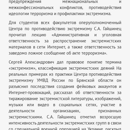
предупреждения межнациональных и
межконфессиональных конфликтов, противодействия
идеологии терроризма и профилактики экстремизма.
Для студентов всех факультетов оперуполномоченный
Центра по противодействию экстремизму С.А. Гайшинец
прочитал лекцию «Административная и уголовная
ответственность за распространение экстремистских
материалов в сети Интернет, а также ответственность за
заведомо ложное сообщение об акте терроризма».
Сергей Александрович дал правовое понятие термина
«экстремизм», классификация экстремистских деяний На
реальных примерах из практики Центра противодействия
экстремизму УМВД России по Брянской области он
разъяснил последствия создания фейковых аккаунтов и
Интернет-провокаций, рассказал об ответственности за
тиражирование экстремистской литературы, изображений,
музыки или видео в социальных сетях, участие в
деятельности организациях, признанных
экстремистскими. С.А. Гайшинец отметил возросшую
интенсивность деятельности экстремистских групп в связи
со специальной военной операцией на Украине, раскрыл