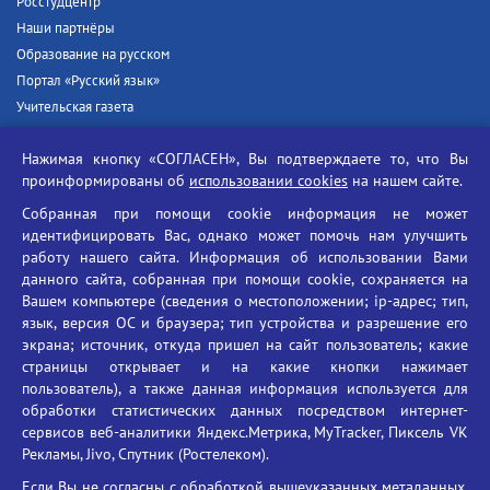
Росстудцентр
Наши партнёры
Образование на русском
Портал «Русский язык»
Учительская газета
Российская академия наук
Нажимая кнопку «СОГЛАСЕН», Вы подтверждаете то, что Вы
Единый портал государственных услуг
проинформированы об
использовании cookies
на нашем сайте.
Противодействие терроризму
Собранная при помощи cookie информация не может
Противодействие угрозам информационной безопасности
идентифицировать Вас, однако может помочь нам улучшить
Социальные ролики - Генеральная прокуратура РФ
работу нашего сайта. Информация об использовании Вами
Противодействие коррупции
данного сайта, собранная при помощи cookie, сохраняется на
Вашем компьютере (сведения о местоположении; ip-адрес; тип,
БГУ против наркотиков
язык, версия ОС и браузера; тип устройства и разрешение его
Брянский государственный университет
экрана; источник, откуда пришел на сайт пользователь; какие
имени академика И.Г. Петровского
страницы открывает и на какие кнопки нажимает
пользователь), а также данная информация используется для
Время работы: пн-пт 09:00-18:00
обработки статистических данных посредством интернет-
E-mail: bryanskgu@mail.ru
сервисов веб-аналитики Яндекс.Метрика, MyTracker, Пиксель VK
Телефон: +7(4832)58-90-85
Рекламы, Jivo, Спутник (Ростелеком).
Если Вы не согласны с обработкой вышеуказанных метаданных,