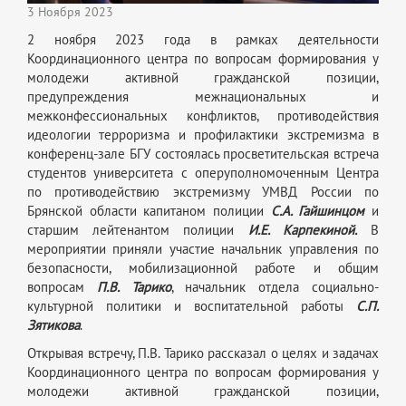
3 Ноября 2023
2 ноября 2023 года в рамках деятельности
Координационного центра по вопросам формирования у
молодежи активной гражданской позиции,
предупреждения межнациональных и
межконфессиональных конфликтов, противодействия
идеологии терроризма и профилактики экстремизма в
конференц-зале БГУ состоялась просветительская встреча
студентов университета с оперуполномоченным Центра
по противодействию экстремизму УМВД России по
Брянской области капитаном полиции
С.А. Гайшинцом
и
старшим лейтенантом полиции
И.Е. Карпекиной.
В
мероприятии приняли участие начальник управления по
безопасности, мобилизационной работе и общим
вопросам
П.В. Тарико
, начальник отдела социально-
культурной политики и воспитательной работы
С.П.
Зятикова
.
Открывая встречу, П.В. Тарико рассказал о целях и задачах
Координационного центра по вопросам формирования у
молодежи активной гражданской позиции,