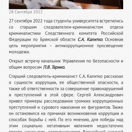
28 Сентября 2022
27 сентября 2022 года студенты университета встретились
со старшим следователем-криминалистом отдела
криминалистики Следственного комитета Российской
Федерации по Брянской области
С.А. Калитко
. Основная
цель мероприятия – антикоррупционное просвещение
молодежи.
Открыл встречу начальник Управления по безопасности и
общим вопросам
П.В. Тарико.
Старший следователь-криминалист С.А. Калитко рассказал
о сущности коррупции, ее общественной опасности, а
также об ответственности за совершение правонарушений
и преступлений в этой сфере. Сергей Александрович
привел примеры расследования громких коррупционных
преступлений и сурового наказания их фигурантов. Также
он остановился на причинах возникновения коррупции и
способах борьбы с ней. По его мнению, для победы над
этим социально негативным явлением недостаточно
просто наказывать коррупционеров. Важнейшей задачей