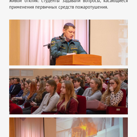
живой отклик: студенты задавали вопросы, касающиеся
применения первичных средств пожаротушения.