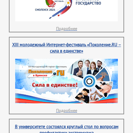
Подробнее
XIII молодежный Интернет-фестиваль «Поколение.RU –
сила в единстве»
Подробнее
В университете состоялся круглый стол по вопросам
профилактики экстремизма