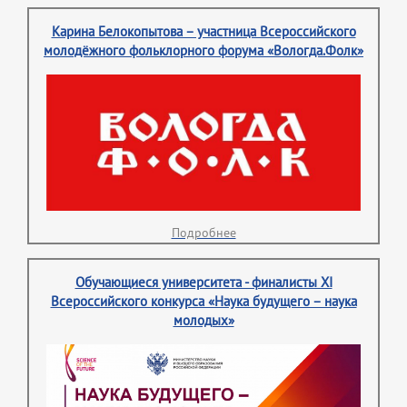
Карина Белокопытова – участница Всероссийского
молодёжного фольклорного форума «Вологда.Фолк»
Подробнее
Обучающиеся университета - финалисты XI
Всероссийского конкурса «Наука будущего – наука
молодых»