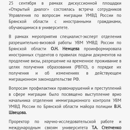
25 сентября в рамках дискуссионной площадки
«Открытый диалог» состоялась встреча сотрудников
Управления по вопросам миграции УМВД России по
Брянской области с иностранными гражданами,
обучающимися в университете.
В рамках мероприятия специалист-эксперт отделения
разрешительно-визовой работы УВМ УМВД России по
Брянской области
О.Н. Немцева
проинформировала
иностранных студентов о правилах подачи документов на
продление визы, разрешение на временное проживание в
целях получения образования (РВПО), о порядке их
получения и об изменениях в действующем
миграционном законодательстве РФ.
Вопросам профилактики правонарушений и преступлений
в сфере миграции было посвящено выступление врио
начальника отделения иммиграционного контроля УВМ
УМВД России по Брянской области майора полиции
В.Н.
Швецова.
Проректор по научно-исследовательской работе и
международным связям университета
Т.А. Степченко