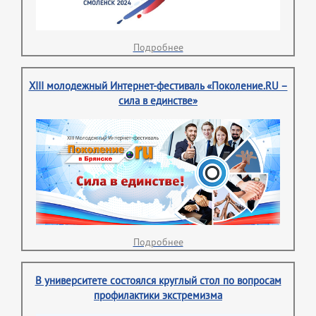
Подробнее
XIII молодежный Интернет-фестиваль «Поколение.RU –
сила в единстве»
Подробнее
В университете состоялся круглый стол по вопросам
профилактики экстремизма