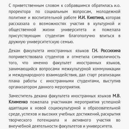
С приветственным словом к собравшимся обратилась и.о.
проректора по социальным вопросам, молодежной
политике и воспитательной работе
И.И. Киютина,
которая
рассказала о возможностях участия в культурной и
общественной жизни университета и пожелала
присутствующим студентам благополучно влиться в
дружную университетскую семью.
Декан факультета иностранных языков
Г.Н. Россихина
поприветствовала студентов и отметила символичность
того, что именно факультет иностранных языков,
занимающийся вопросами межкультурной коммуникации
и международного взаимодействия, дал старт реализации
плана работы с иностранными студентами, выступив
организатором данного мероприятия.
Заместитель декана факультета иностранных языков
М.В.
Клименко
пожелала участникам мероприятия успешной
адаптации к новой социокультурной и образовательной
среде, успехов и высоких учебных достижений, раскрытия
творческого потенциала и активного участия во
внеучебной деятельности факультетов и университета.