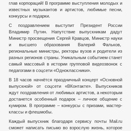
глав корпораций! В программе выступления молодых и
известных музыкантов и артистов, любимые песни,
конкурсы и подарки.
С поздравлением выступит Президент России
Владимир Путин. Напутствие выпускникам дадут
Министр просвещения Сергей Кравцов, Министр науки
и высшего образования Валерий Фальков,
региональные министры, ректоры вузов и родители из
разных регионов страны. Уникальным событием станет
самый массовый в истории групповой видеозвонок с
педагогами в соцсети «Одноклассники».
В 18 часов начнётся праздничный концерт «Основной
выпускной» от соцсети «ВКонтакте». Выпускников
ждут поздравления от любимых артистов, а некоторым
достанется особенный подарок – личное общение с
кумиром. В программе – конкурсы с призами, мастер-
классы и флешмобы.
Каждый выпускник благодаря сервису почты Mail.ru
сможет написать письмо во взрослую жизнь, которое