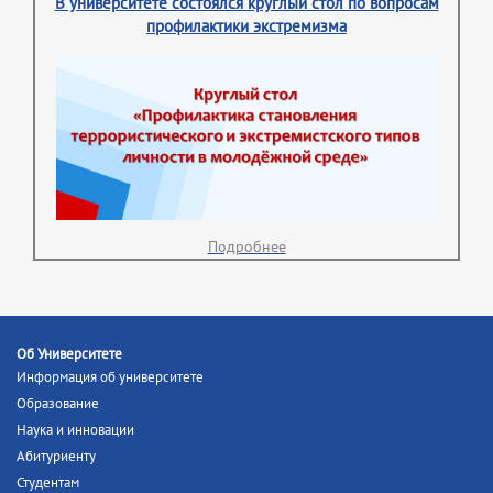
В университете состоялся круглый стол по вопросам
профилактики экстремизма
Подробнее
Об Университете
Информация об университете
Образование
Наука и инновации
Абитуриенту
Студентам