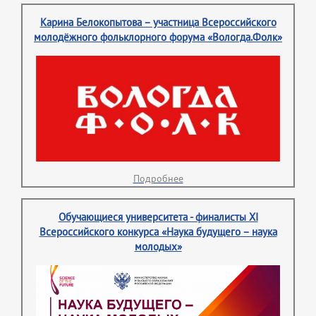
Карина Белокопытова – участница Всероссийского
молодёжного фольклорного форума «Вологда.Фолк»
Подробнее
Обучающиеся университета - финалисты XI
Всероссийского конкурса «Наука будущего – наука
молодых»