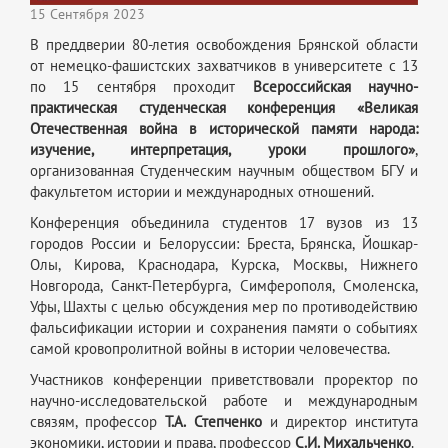
15 Сентября 2023
В преддверии 80-летия освобождения Брянской области
от немецко-фашистских захватчиков в университете с 13
по 15 сентября проходит
Всероссийская научно-
практическая студенческая конференция «Великая
Отечественная война в исторической памяти народа:
изучение, интерпретация, уроки прошлого»
,
организованная Студенческим научным обществом БГУ и
факультетом истории и международных отношений.
Конференция объединила студентов 17 вузов из 13
городов России и Белоруссии: Бреста, Брянска, Йошкар-
Олы, Кирова, Краснодара, Курска, Москвы, Нижнего
Новгорода, Санкт-Петербурга, Симферополя, Смоленска,
Уфы, Шахты с целью обсуждения мер по противодействию
фальсификации истории и сохранения памяти о событиях
самой кровопролитной войны в истории человечества.
Участников конференции приветствовали проректор по
научно-исследовательской работе и международным
связям, профессор
Т.А. Степченко
и директор института
экономики, истории и права, профессор
С.И. Михальченко
.