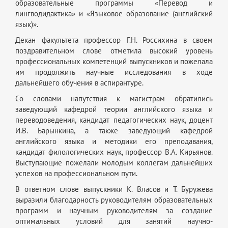
образовательные программы «Перевод и
лингводидактика» и «Языковое образование (английский
язык)».
Декан факультета профессор Г.Н. Россихина в своем
поздравительном слове отметила высокий уровень
профессиональных компетенций выпускников и пожелала
им продолжить научные исследования в ходе
дальнейшего обучения в аспирантуре.
Со словами напутствия к магистрам обратились
заведующий кафедрой теории английского языка и
переводоведения, кандидат педагогических наук, доцент
И.В. Барынкина, а также заведующий кафедрой
английского языка и методики его преподавания,
кандидат филологических наук, профессор В.А. Кирьянов.
Выступающие пожелали молодым коллегам дальнейших
успехов на профессиональном пути.
В ответном слове выпускники К. Власов и Т. Буружева
выразили благодарность руководителям образовательных
программ и научным руководителям за создание
оптимальных условий для занятий научно-