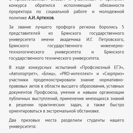
конкурса обратился исполняющий обязанности
проректора по социальной работе и молодежной
политике
А.И. Артюхов
.
За звание лучшего профорга региона боролись 5
представителей из Брянского государственного
университета имени академика И.Г. Петровского,
Брянского государственного инженерно-
технологического университета и Брянского
государственного технического университета.
В ходе конкурсных испытаний «Профсоюзный ЕГЭ»,
«Автопортрет», «Блиц», «PRO-интеллект» и «Сюрприз»
участники продемонстрировали знание нормативно-
правовых актов в области высшего образования, уставных
документов Профсоюза, умения и навыки организации
публичных выступлений, применения имеющихся знаний
в решении практических задач, а также быстро
ориентироваться в экстремальной обстановке.
Два призовых места разделили студенты нашего
университета: