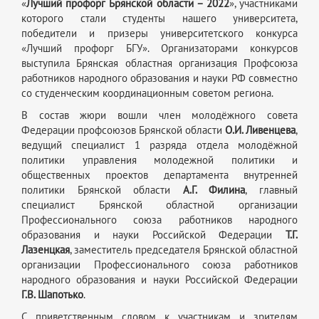
«
Лучший профорг Брянской области – 2022
», участниками
которого стали студенты нашего университета,
победители и призеры университетского конкурса
«Лучший профорг БГУ». Организаторами конкурсов
выступила Брянская областная организация Профсоюза
работников народного образования и науки РФ совместно
со студенческим координационным советом региона.
В состав жюри вошли член молодёжного совета
Федерации профсоюзов Брянской области
О.И. Ливенцева
,
ведущий специалист 1 разряда отдела молодёжной
политики управления молодежной политики и
общественных проектов департамента внутренней
политики Брянской области
А.Г. Филина
, главный
специалист Брянской областной организации
Профессионального союза работников народного
образования и науки Российской Федерации
Т.Г.
Лазенцкая
, заместитель председателя Брянской областной
организации Профессионального союза работников
народного образования и науки Российской Федерации
Г.В. Шапотько
.
С приветственным словом к участникам и зрителям