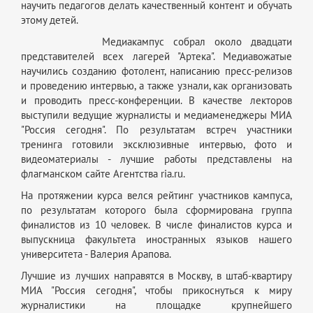
научить педагогов делать качественный контент и обучать
этому детей.
Медиакампус собрал около двадцати
представителей всех лагерей "Артека". Медиавожатые
научились созданию фотолент, написанию пресс-релизов
и проведению интервью, а также узнали, как организовать
и проводить пресс-конференции. В качестве лекторов
выступили ведущие журналисты и медиаменеджеры МИА
"Россия сегодня". По результатам встреч участники
тренинга готовили эксклюзивные интервью, фото и
видеоматериалы - лучшие работы представлены на
флагманском сайте Агентства ria.ru.
На протяжении курса велся рейтинг участников кампуса,
по результатам которого была сформирована группа
финалистов из 10 человек. В числе финалистов курса и
выпускница факультета иностранных языков нашего
университета - Валерия Арапова.
Лучшие из лучших направятся в Москву, в штаб-квартиру
МИА "Россия сегодня", чтобы прикоснуться к миру
журналистики на площадке крупнейшего