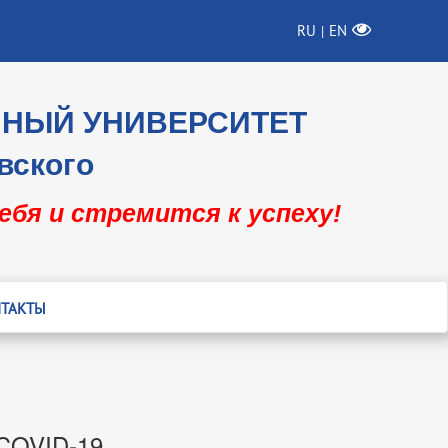
RU
EN
|
ННЫЙ УНИВЕРСИТЕТ
вского
себя и стремится к успеху!
ТАКТЫ
 COVID-19