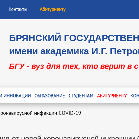
Контакты
Абитуриенту
БРЯНСКИЙ ГОСУДАРСТВЕ
имени академика И.Г. Петро
БГУ - вуз для тех, кто верит в 
 И ИННОВАЦИИ
ОБРАЗОВАНИЕ
СТУДЕНТАМ
АБИТУРИЕНТУ
КОН
оронавирусной инфекции COVID-19
ия от новой коронавирусной инфекции