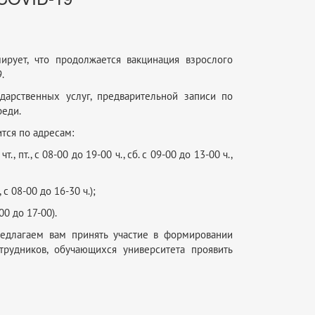
рует, что продолжается вакцинация взрослого
.
дарственных услуг, предварительной записи по
реди.
тся по адресам:
 чт., пт., с 08-00 до 19-00 ч., сб. с 09-00 до 13-00 ч.,
., с 08-00 до 16-30 ч.);
-00 до 17-00).
редлагаем вам принять участие в формировании
рудников, обучающихся университета проявить