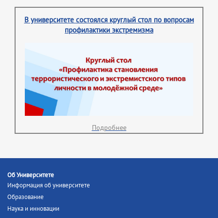
В университете состоялся круглый стол по вопросам
профилактики экстремизма
Подробнее
Об Университете
Информация об университете
Образование
Наука и инновации