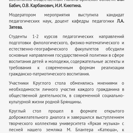
Бабич, О.В. Карбанович, И.И. Киютина.
Модератором мероприятия выступила кандидат
педагогических наук, доцент кафедры педагогики
Л.А.
Зятева.
Студенты 1-2 курсов педагогических направлений
подготовки филологического, физико-математического и
естественно-географического факультетов обсудили
основные направления государственной политики в сфере
воспитания детей и молодежи, содержательные аспекты и
требования к современным формам реализации
гражданско-патриотического воспитания.
Участники Круглого стола обменялись мнениями о
необходимости личного участия каждого гражданина в
общественной деятельности, в современной социально-
культурной жизни родной Брянщины.
Круглый стол прошел в формате открытого
доброжелательного диалога и завершился выступлением
творческого коллектива университета «Яркая музыка» с
песней нашего земляка М. Блантера «Катюша», к