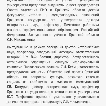
отделения на региональном уровне. Руководитель
университета предложил выдвинуть на пост председателя
Совета отделения РИО в Брянской области декана
факультета истории и международных отношений
Брянского государственного университета доктора
исторических наук, профессора, Почётного работника
высшего профессионального образования Российской
Федерации, Заслуженного учёного Брянской области
С.И. Михальченко
.
Выступившие в рамках заседания доктор исторических
наук, профессор, заведующий кафедрой отечественной
истории БГУ
В.Ф. Блохин
, директор Государственного
автономного учреждения культуры «Мемориальный
комплекс Партизанская поляна»
С.И. Белин
, заместитель
председателя комиссии Общественной палаты Брянской
области по вопросам культуры, развитию сетевых
социальных сообществ и массовых коммуникаций
Г.В. Кожурин
, доктор исторических наук, профессор
Брянского государственного технического университета
Ю.Т. Трифанков
призвали участников учредительного
заседания поддержать кандидатуру С.И. Михальченко.