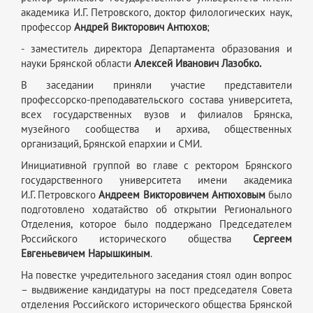
академика И.Г. Петровского, доктор филологических наук,
профессор
Андрей Викторович Антюхов
;
- заместитель директора Департамента образования и
науки Брянской области
Алексей Иванович Лазобко.
В заседании приняли участие представители
профессорско-преподавательского состава университета,
всех государственных вузов и филиалов Брянска,
музейного сообщества и архива, общественных
организаций, Брянской епархии и СМИ.
Инициативной группой во главе с ректором Брянского
государственного университета имени академика
И.Г. Петровского
Андреем Викторовичем Антюховым
было
подготовлено ходатайство об открытии Регионального
Отделения, которое было поддержано Председателем
Российского исторического общества
Сергеем
Евгеньевичем Нарышкиным
.
На повестке учредительного заседания стоял один вопрос
– выдвижение кандидатуры на пост председателя Совета
отделения Российского исторического общества Брянской