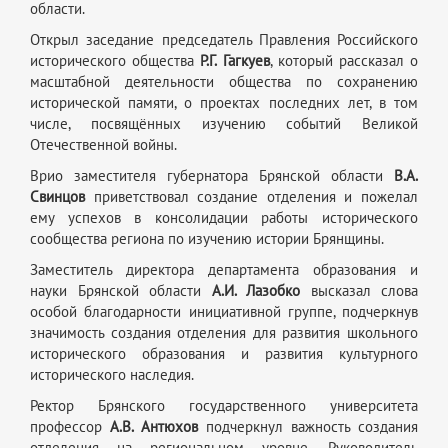
области.
Открыл заседание председатель Правления Российского
исторического общества
Р.Г. Гагкуев
, который рассказал о
масштабной деятельности общества по сохранению
исторической памяти, о проектах последних лет, в том
числе, посвящённых изучению событий Великой
Отечественной войны.
Врио заместителя губернатора Брянской области
В.А.
Свинцов
приветствовал создание отделения и пожелал
ему успехов в консолидации работы исторического
сообщества региона по изучению истории Брянщины.
Заместитель директора департамента образования и
науки Брянской области
А.И. Лазобко
высказал слова
особой благодарности инициативной группе, подчеркнув
значимость создания отделения для развития школьного
исторического образования и развития культурного
исторического наследия.
Ректор Брянского государственного университета
профессор
А.В. Антюхов
подчеркнул важность создания