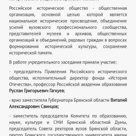
Российское историческое общество - общественная
организация, основной целью которой является
национальное историческое просвещение, объединение
усилий вузовского профессионального сообщества,
представителей музеев и архивов, общественных
организаций и объединений, рядовых граждан в вопросах
формирования исторической культуры, сохранение
исторической памяти.
В работе учредительного заседания приняли участие:
- председатель Правления Российского исторического
общества, исполнительный директор фонда «История
Отечества», профессор Российской академии образования
Руслан Григорьевич Гагкуев
;
- врио заместителя Губернатора Брянской области
Виталий
Александрович Свинцов;
- заместитель председателя Комитета по образованию,
науке, культуре и СМИ Брянской областной Думы,
председатель Совета ректоров вузов Брянской области,
ректор Брянского государственного университета имени