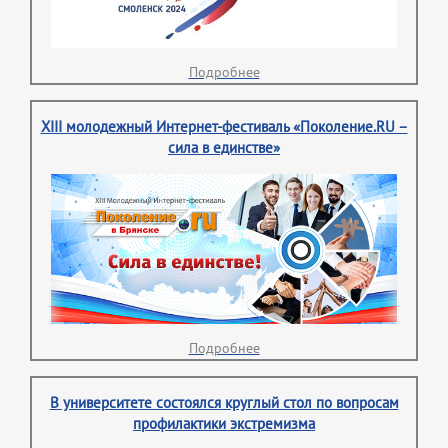
Подробнее
XIII молодежный Интернет-фестиваль «Поколение.RU –
сила в единстве»
Подробнее
В университете состоялся круглый стол по вопросам
профилактики экстремизма