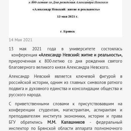
14 Мая 2021
13 мая 2021 года в университете состоялась
конференция
«Александр Невский: житие и реальность»,
приуроченная к 800-летию со дня рождения святого
благоверного великого князя Александра Невского.
Александр Невский является ключевой фигурой в
российской истории, одним из главных символов ратного
подвига и духовного единства и консолидации общества и
русского народа.
С приветственными словами к присутствовавшим на
конференции студентам, магистрантам, аспирантам и
преподавателям института экономики, истории и права
БГУ обратились
М.М.
Калашников
- федеральный
инспектор по Брянской области аппарата полномочного