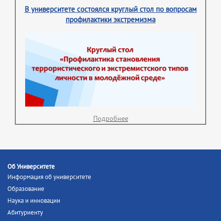
В университете состоялся круглый стол по вопросам
профилактики экстремизма
Подробнее
Об Университете
Информация об университете
Образование
Наука и инновации
Абитуриенту