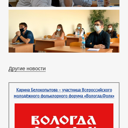
Другие новости
Карина Белокопытова – участница Всероссийского
молодёжного фольклорного форума «Вологда.Фолк»