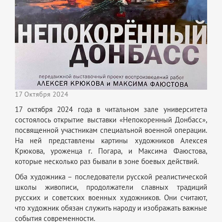
17 Октября 2024
17 октября 2024 года в читальном зале университета
состоялось открытие выставки «Непокоренный Донбасс»,
посвященной участникам специальной военной операции.
На ней представлены картины художников Алексея
Крюкова, уроженца г. Погара, и Максима Фаюстова,
которые несколько раз бывали в зоне боевых действий.
Оба художника – последователи русской реалистической
школы живописи, продолжатели славных традиций
русских и советских военных художников. Они считают,
что художник обязан служить народу и изображать важные
события современности.