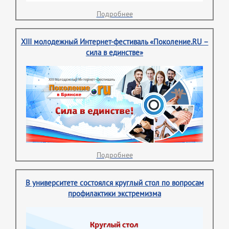
Подробнее
XIII молодежный Интернет-фестиваль «Поколение.RU –
сила в единстве»
Подробнее
В университете состоялся круглый стол по вопросам
профилактики экстремизма