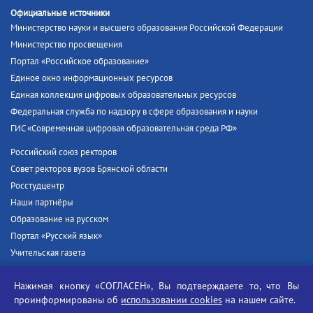
Официальные источники
Министерство науки и высшего образования Российской Федерации
Министерство просвещения
Портал «Российское образование»
Единое окно информационных ресурсов
Единая коллекция цифровых образовательных ресурсов
Федеральная служба по надзору в сфере образования и науки
ГИС «Современная цифровая образовательная среда РФ»
Российский союз ректоров
Совет ректоров вузов Брянской области
Росстудцентр
Наши партнёры
Образование на русском
Портал «Русский язык»
Учительская газета
Российская академия наук
Нажимая кнопку «СОГЛАСЕН», Вы подтверждаете то, что Вы
Единый портал государственных услуг
проинформированы об
использовании cookies
на нашем сайте.
Противодействие терроризму