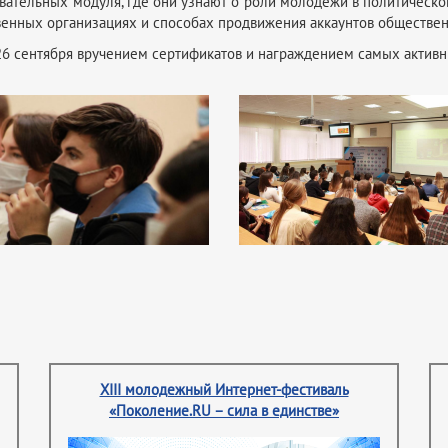
овательных модуля, где они узнают о роли молодёжи в политическ
енных организациях и способах продвижения аккаунтов обществен
6 сентября вручением сертификатов и награждением самых активн
XIII молодежный Интернет-фестиваль
«Поколение.RU – сила в единстве»