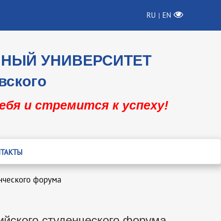
RU
EN
|
ННЫЙ УНИВЕРСИТЕТ
вского
себя и стремится к успеху!
ТАКТЫ
енческого форума
ийского студенческого форума