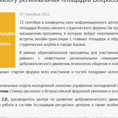
23 Сентября 2021
22 сентября в конференц-зале информационного центр
площадка Всероссийского студенческого форума. На пр
насыщенная программа, в которую войдут мероприят
встречи, онлайн-трансляции с главных площадок и об
студенческих клубов в городе Казани.
В рамках образовательной программы для участников
равных» с известными региональными спикера
добровольческого движения, психологии общения и ос
шным стартом форума всех участников и гостей поздравил испо
 начальника отдела молодежной политики управления молодежной 
инова.
Спикер рассказал о Всероссийской форумной кампании и особ
Е.В.,
руководитель центра по развитию добровольческого движ
 работа в составе Ассоциации ресурсных центров, а также особ