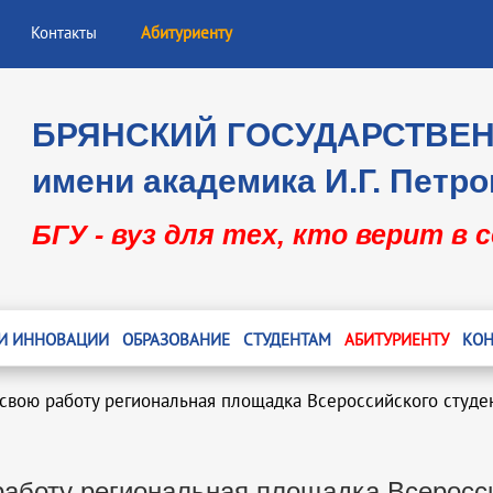
Контакты
Абитуриенту
БРЯНСКИЙ ГОСУДАРСТВЕ
имени академика И.Г. Петро
БГУ - вуз для тех, кто верит в 
 И ИННОВАЦИИ
ОБРАЗОВАНИЕ
СТУДЕНТАМ
АБИТУРИЕНТУ
КОН
 свою работу региональная площадка Всероссийского студ
работу региональная площадка Всеросс