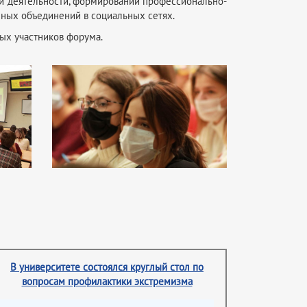
ой деятельности, формировании профессионально-
ных объединений в социальных сетях.
ых участников форума.
В университете состоялся круглый стол по
вопросам профилактики экстремизма