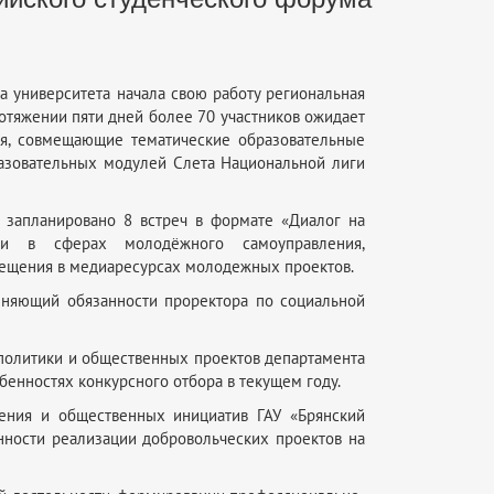
а университета начала свою работу региональная
отяжении пяти дней более 70 участников ожидает
ия, совмещающие тематические образовательные
разовательных модулей Слета Национальной лиги
 запланировано 8 встреч в формате «Диалог на
ми в сферах молодёжного самоуправления,
вещения в медиаресурсах молодежных проектов.
лняющий обязанности проректора по социальной
политики и общественных проектов департамента
енностях конкурсного отбора в текущем году.
ения и общественных инициатив ГАУ «Брянский
енности реализации добровольческих проектов на