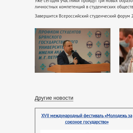
Уже сегодня участники пройдут три новых образ
личностных компетенций в студенческих обществ
Завершится Всероссийский студенческий форум 2
Другие новости
XVII международный фестиваль «Молодежь за
союзное государство»