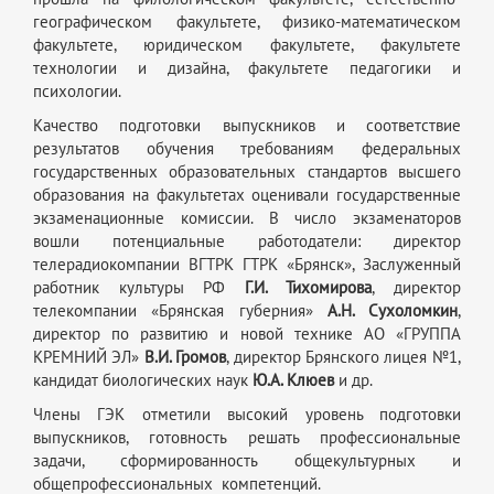
географическом факультете, физико-математическом
факультете, юридическом факультете, факультете
технологии и дизайна, факультете педагогики и
психологии.
Качество подготовки выпускников и соответствие
результатов обучения требованиям федеральных
государственных образовательных стандартов высшего
образования на факультетах оценивали государственные
экзаменационные комиссии. В число экзаменаторов
вошли потенциальные работодатели: директор
телерадиокомпании ВГТРК ГТРК «Брянск», Заслуженный
работник культуры РФ
Г.И. Тихомирова
, директор
телекомпании «Брянская губерния»
А.Н. Сухоломкин
,
директор по развитию и новой технике АО «ГРУППА
КРЕМНИЙ ЭЛ»
В.И. Громов
, директор Брянского лицея №1,
кандидат биологических наук
Ю.А. Клюев
и др.
Члены ГЭК отметили высокий уровень подготовки
выпускников, готовность решать профессиональные
задачи, сформированность общекультурных и
общепрофессиональных компетенций.