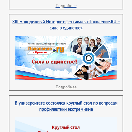
Подробнее
XIII молодежный Интернет-фестиваль «Поколение.RU –
сила в единстве»
Подробнее
В университете состоялся круглый стол по вопросам
профилактики экстремизма