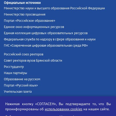
Официальные источники
Министерство науки и высшего образования Российской Федерации
Министерство просвещения
Портал «Российское образование»
Единое окно информационных ресурсов
Единая коллекция цифровых образовательных ресурсов
Федеральная служба по надзору в сфере образования и науки
ГИС «Современная цифровая образовательная среда РФ»
Российский союз ректоров
Совет ректоров вузов Брянской области
Росстудцентр
Наши партнёры
Образование на русском
Портал «Русский язык»
Учительская газета
Российская академия наук
Нажимая кнопку «СОГЛАСЕН», Вы подтверждаете то, что Вы
Единый портал государственных услуг
проинформированы об
использовании cookies
на нашем сайте.
Противодействие терроризму