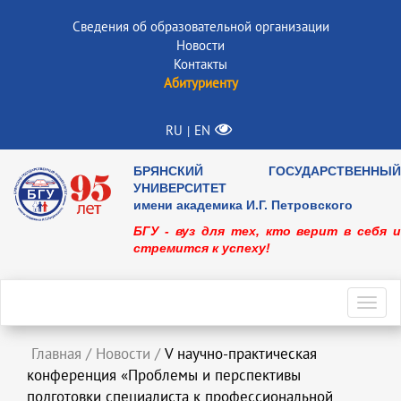
Сведения об образовательной организации
Новости
Контакты
Абитуриенту
RU
EN
|
БРЯНСКИЙ ГОСУДАРСТВЕННЫЙ
УНИВЕРСИТЕТ
имени академика И.Г. Петровского
БГУ - вуз для тех, кто верит в себя и
стремится к успеху!
Toggl
navig
Главная
/
Новости
/
V научно-практическая
конференция «Проблемы и перспективы
подготовки специалиста к профессиональной